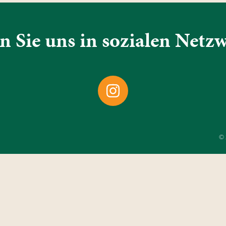
n Sie uns in sozialen Netz
cebook
Instagram
© 