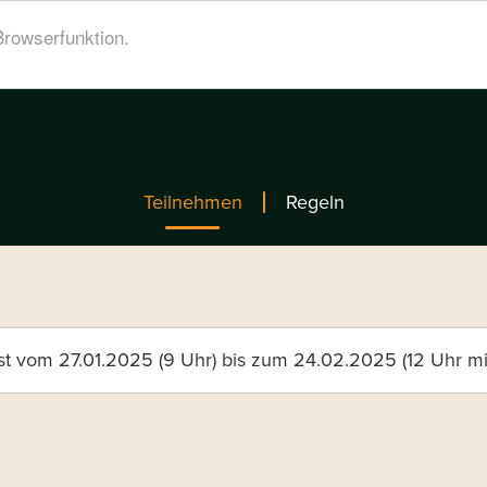
Browserfunktion.
Navigation
Teilnehmen
Regeln
principale
eldung
st vom 27.01.2025 (9 Uhr) bis zum 24.02.2025 (12 Uhr mit