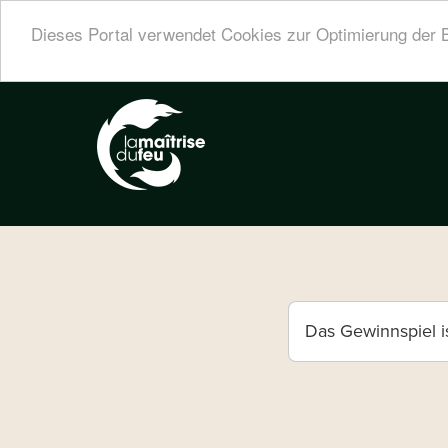
Cookie-Einstellungen
Dieses Portal verwendet Cookies zur Optimierung der 
Direkt
zum
Inhalt
Statusm
Das Gewinnspiel i