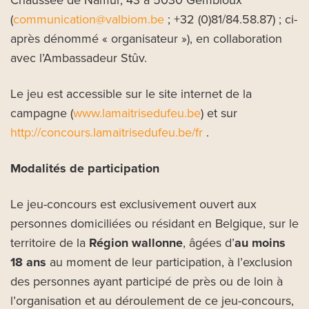
Chaussée de Namur, 43 à 5030 Gembloux
(
communication@valbiom.be
; +32 (0)81/84.58.87) ; ci-
après dénommé « organisateur »), en collaboration
avec l’Ambassadeur Stûv.
Le jeu est accessible sur le site internet de la
campagne (
www.lamaitrisedufeu.be
) et sur
http://concours.lamaitrisedufeu.be/fr
.
Modalités de participation
Le jeu-concours est exclusivement ouvert aux
personnes domiciliées ou résidant en Belgique, sur le
territoire de la
Région wallonne
, âgées d’
au moins
18 ans
au moment de leur participation, à l’exclusion
des personnes ayant participé de près ou de loin à
l’organisation et au déroulement de ce jeu-concours,